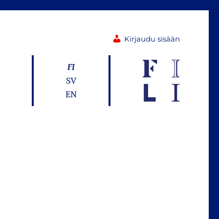
Kirjaudu sisään
FI
SV
EN