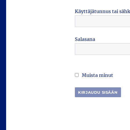
Käyttäjätunnus tai säh
Salasana
Muista minut