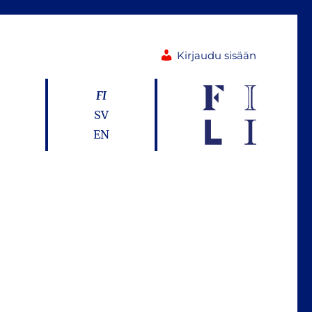
Kirjaudu sisään
FI
SV
EN