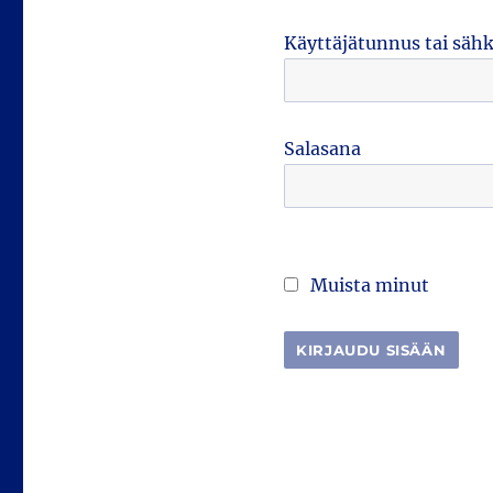
Käyttäjätunnus tai säh
Salasana
Muista minut