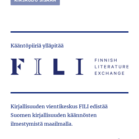
Kääntöpiiriä ylläpitää
Kirjallisuuden vientikeskus FILI edistää
Suomen kirjallisuuden käännösten
ilmestymistä maailmalla.