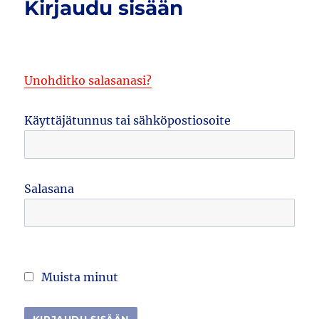
Kirjaudu sisään
Unohditko salasanasi?
Käyttäjätunnus tai sähköpostiosoite
Salasana
Muista minut