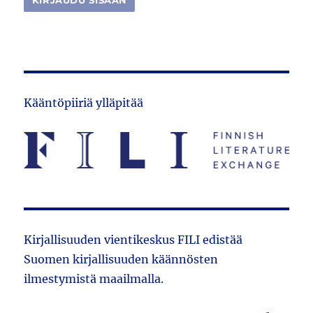
Kääntöpiiriä ylläpitää
Kirjallisuuden vientikeskus FILI edistää
Suomen kirjallisuuden käännösten
ilmestymistä maailmalla.