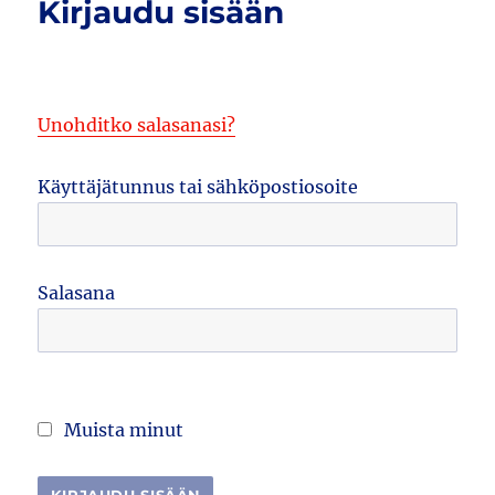
Kirjaudu sisään
Unohditko salasanasi?
Käyttäjätunnus tai sähköpostiosoite
Salasana
Muista minut