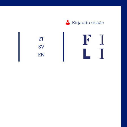
Kirjaudu sisään
FI
SV
EN