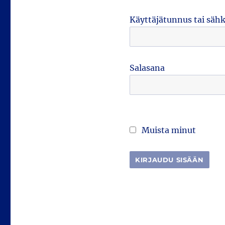
Käyttäjätunnus tai säh
Salasana
Muista minut