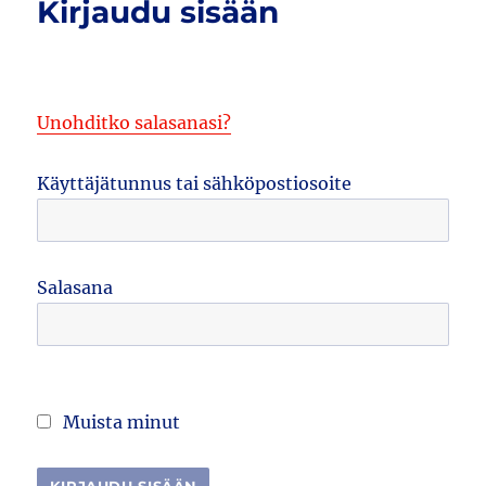
Kirjaudu sisään
Unohditko salasanasi?
Käyttäjätunnus tai sähköpostiosoite
Salasana
Muista minut