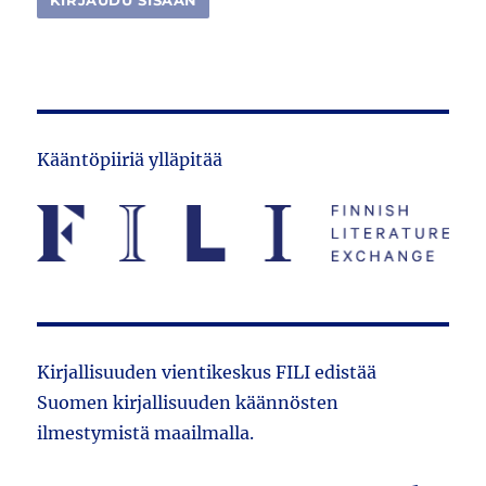
Kääntöpiiriä ylläpitää
Kirjallisuuden vientikeskus FILI edistää
Suomen kirjallisuuden käännösten
ilmestymistä maailmalla.