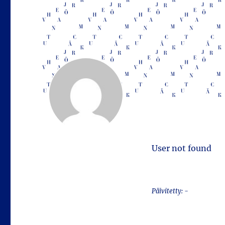
User not found
Päivitetty: -