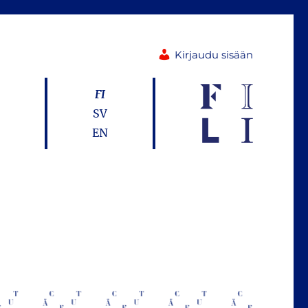
Kirjaudu sisään
FI
SV
EN