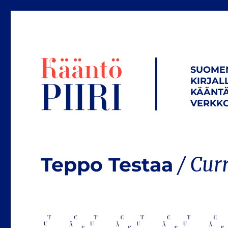
SUOME
KIRJAL
KÄÄNTÄ
VERKKO
Teppo Testaa