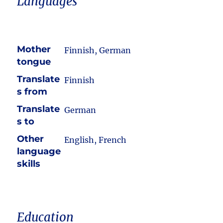
Languages
Mother
Finnish, German
tongue
Translate
Finnish
s from
Translate
German
s to
Other
English, French
language
skills
Education