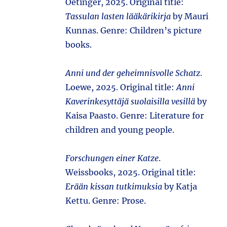
Oetinger, 2025. Original title:
Tassulan lasten lääkärikirja
by Mauri
Kunnas. Genre: Children’s picture
books.
Anni und der geheimnisvolle Schatz
.
Loewe, 2025. Original title:
Anni
Kaverinkesyttäjä suolaisilla vesillä
by
Kaisa Paasto. Genre: Literature for
children and young people.
Forschungen einer Katze
.
Weissbooks, 2025. Original title:
Erään kissan tutkimuksia
by Katja
Kettu. Genre: Prose.