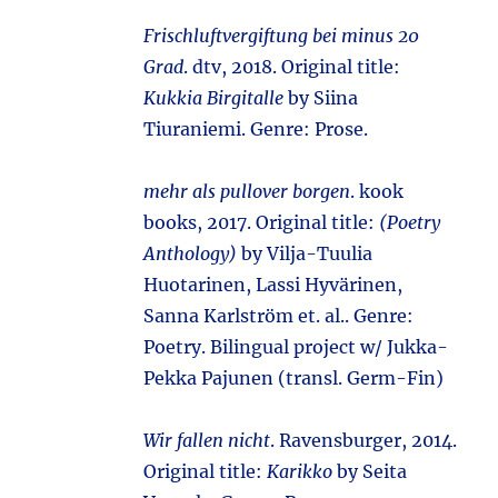
Frischluftvergiftung bei minus 20
Grad
. dtv, 2018. Original title:
Kukkia Birgitalle
by Siina
Tiuraniemi. Genre: Prose.
mehr als pullover borgen
. kook
books, 2017. Original title:
(Poetry
Anthology)
by Vilja-Tuulia
Huotarinen, Lassi Hyvärinen,
Sanna Karlström et. al.. Genre:
Poetry. Bilingual project w/ Jukka-
Pekka Pajunen (transl. Germ-Fin)
Wir fallen nicht
. Ravensburger, 2014.
Original title:
Karikko
by Seita