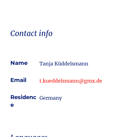
Contact info
Name
Tanja Küddelsmann
Email
t.kueddelsmann@gmx.de
Residenc
Germany
e