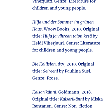
Viherjuuri. Genre: Literature for
children and young people.
Hilja und der Sommer im grünen
Haus
. Woow Books, 2019. Original
title:
Hilja ja vihreän talon kesä
by
Heidi Viherjuuri. Genre: Literature
for children and young people.
Die Kollision
. dtv, 2019. Original
title:
Seireeni
by Pauliina Susi.
Genre: Prose.
Kalsarikänni
. Goldmann, 2018.
Original title:
Kalsarikänni
by Miska
Rantanen. Genre: Non-fiction.