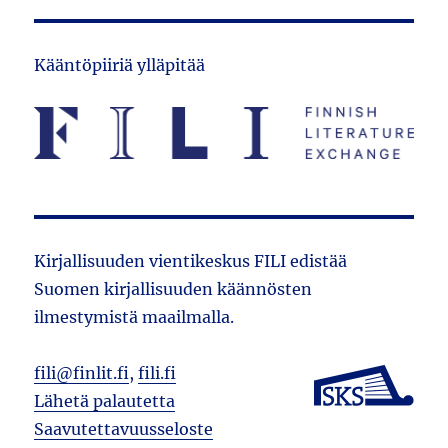
Kääntöpiiriä ylläpitää
Kirjallisuuden vientikeskus FILI edistää
Suomen kirjallisuuden käännösten
ilmestymistä maailmalla.
fili@finlit.fi
,
fili.fi
Lähetä palautetta
Saavutettavuusseloste