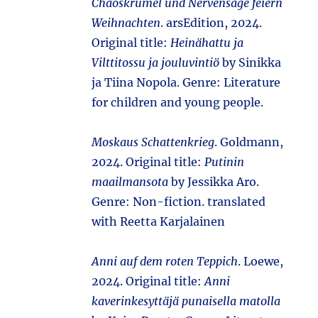
Chaoskrümel und Nervensäge feiern
Weihnachten
. arsEdition, 2024.
Original title:
Heinähattu ja
Vilttitossu ja jouluvintiö
by Sinikka
ja Tiina Nopola. Genre: Literature
for children and young people.
Moskaus Schattenkrieg
. Goldmann,
2024. Original title:
Putinin
maailmansota
by Jessikka Aro.
Genre: Non-fiction. translated
with Reetta Karjalainen
Anni auf dem roten Teppich
. Loewe,
2024. Original title:
Anni
kaverinkesyttäjä punaisella matolla