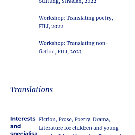
Stiftung, Straelen, 2022
Workshop: Translating poetry,
FILI, 2022
Workshop: Translating non-
fiction, FILI, 2023
Translations
Interests
Fiction, Prose, Poetry, Drama,
and
Literature for children and young
specialisa