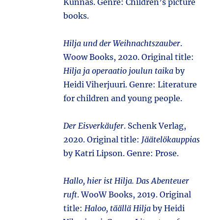
Kunnas. Genre: Children’s picture
books.
Hilja und der Weihnachtszauber
.
Woow Books, 2020. Original title:
Hilja ja operaatio joulun taika
by
Heidi Viherjuuri. Genre: Literature
for children and young people.
Der Eisverkäufer
. Schenk Verlag,
2020. Original title:
Jäätelökauppias
by Katri Lipson. Genre: Prose.
Hallo, hier ist Hilja. Das Abenteuer
ruft
. WooW Books, 2019. Original
title:
Haloo, täällä Hilja
by Heidi