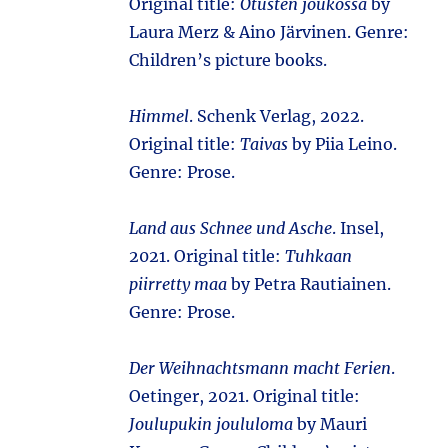
Original title:
Otusten joukossa
by
Laura Merz & Aino Järvinen. Genre:
Children’s picture books.
Himmel
. Schenk Verlag, 2022.
Original title:
Taivas
by Piia Leino.
Genre: Prose.
Land aus Schnee und Asche
. Insel,
2021. Original title:
Tuhkaan
piirretty maa
by Petra Rautiainen.
Genre: Prose.
Der Weihnachtsmann macht Ferien
.
Oetinger, 2021. Original title:
Joulupukin joululoma
by Mauri