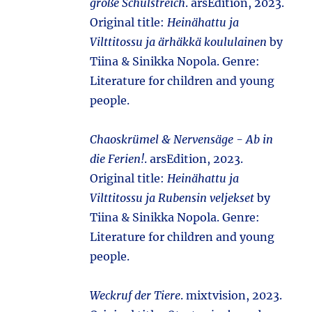
große Schulstreich
. arsEdition, 2023.
Original title:
Heinähattu ja
Vilttitossu ja ärhäkkä koululainen
by
Tiina & Sinikka Nopola. Genre:
Literature for children and young
people.
Chaoskrümel & Nervensäge - Ab in
die Ferien!
. arsEdition, 2023.
Original title:
Heinähattu ja
Vilttitossu ja Rubensin veljekset
by
Tiina & Sinikka Nopola. Genre:
Literature for children and young
people.
Weckruf der Tiere
. mixtvision, 2023.