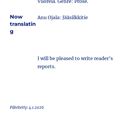
Vuorela. Genre: Prose.
Now
Anu Ojala: Jääsilkkitie
translatin
g
I will be pleased to write reader’s
reports.
Päivitetty: 4.1.2026