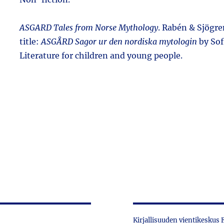
ASGARD Tales from Norse Mythology
. Rabén & Sjögre
title:
ASGÅRD Sagor ur den nordiska mytologin
by Sof
Literature for children and young people.
Kirjallisuuden vientikeskus