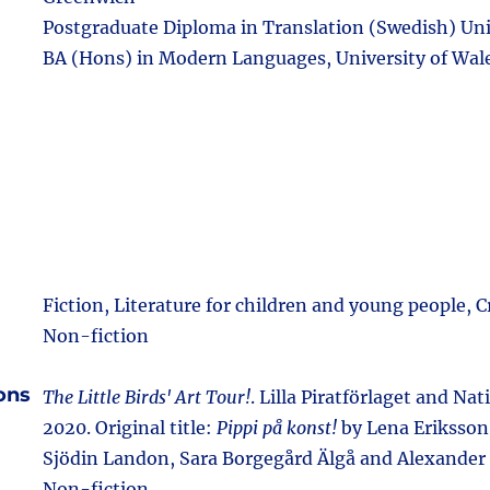
Postgraduate Diploma in Translation (Swedish) Uni
BA (Hons) in Modern Languages, University of Wal
Fiction, Literature for children and young people, 
Non-fiction
ions
The Little Birds' Art Tour!
. Lilla Piratförlaget and N
2020. Original title:
Pippi på konst!
by Lena Eriksson
Sjödin Landon, Sara Borgegård Älgå and Alexander
Non-fiction.