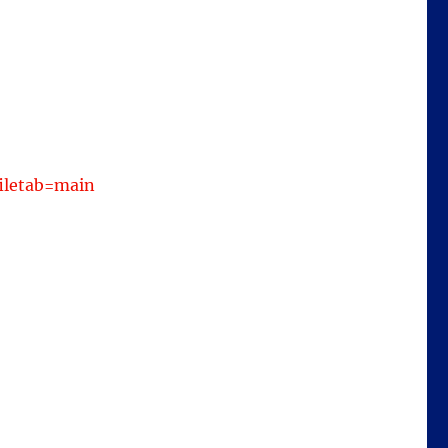
filetab=main