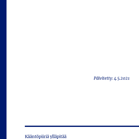
Päivitetty: 4.5.2021
Kääntöpiiriä ylläpitää