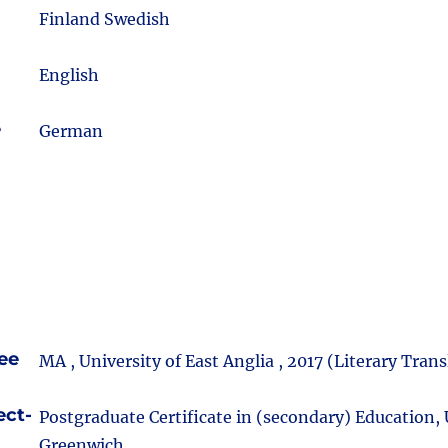
m
Finland Swedish
English
e
German
ee
MA , University of East Anglia , 2017 (Literary Trans
ect-
Postgraduate Certificate in (secondary) Education, 
Greenwich