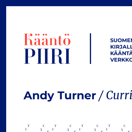
SUOME
KIRJAL
KÄÄNTÄ
VERKKO
Andy Turner