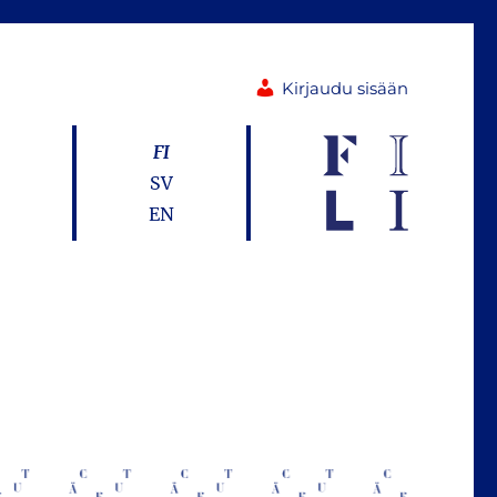
Kirjaudu sisään
FI
SV
EN