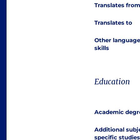
Translates fro
Translates to
Other languag
skills
Education
Academic degr
Additional subj
specific studies