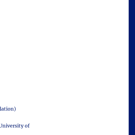
lation)
University of