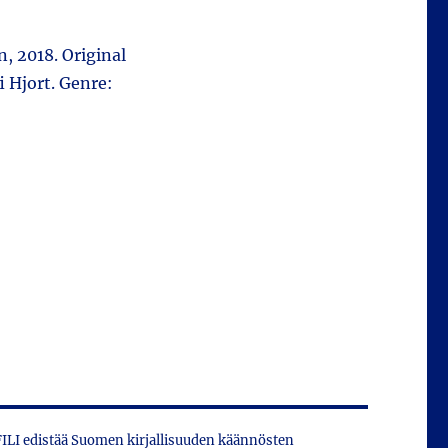
n, 2018. Original
i Hjort. Genre:
 FILI edistää Suomen kirjallisuuden käännösten