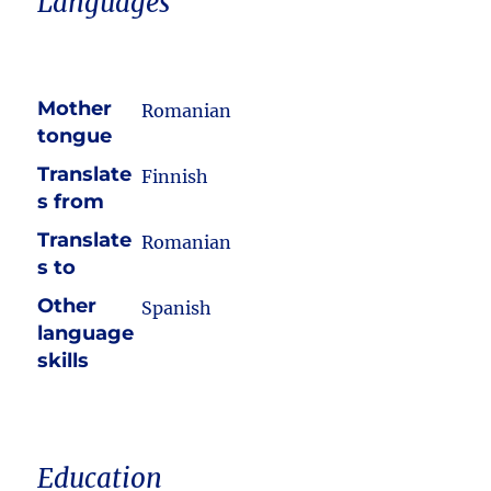
Languages
Mother
Romanian
tongue
Translate
Finnish
s from
Translate
Romanian
s to
Other
Spanish
language
skills
Education