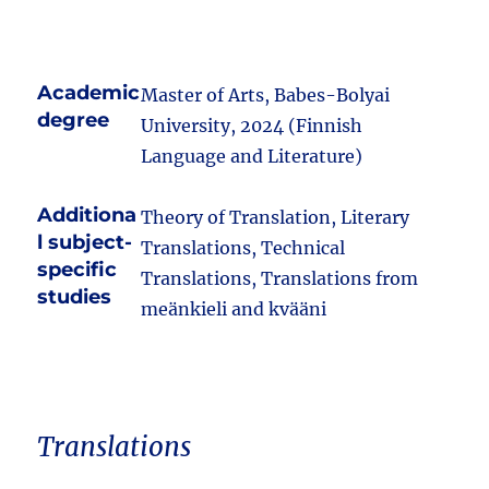
Academic
Master of Arts, Babes-Bolyai
degree
University, 2024 (Finnish
Language and Literature)
Additiona
Theory of Translation, Literary
l subject-
Translations, Technical
specific
Translations, Translations from
studies
meänkieli and kvääni
Translations