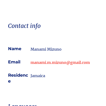
Contact info
Name
Manami Mizuno
Email
manami.m.mizuno@gmail.com
Residenc
Jamaica
e