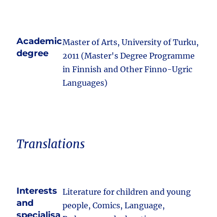
Academic
Master of Arts, University of Turku,
degree
2011 (Master's Degree Programme
in Finnish and Other Finno-Ugric
Languages)
Translations
Interests
Literature for children and young
and
people, Comics, Language,
specialisa