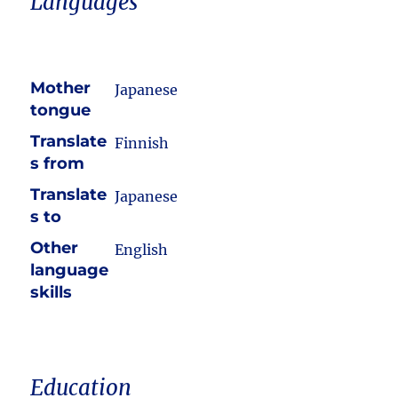
Languages
Mother
Japanese
tongue
Translate
Finnish
s from
Translate
Japanese
s to
Other
English
language
skills
Education