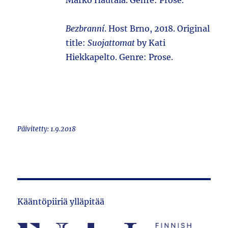
Marko Hautala. Genre: Prose.
Bezbranní
. Host Brno, 2018. Original
title:
Suojattomat
by Kati
Hiekkapelto. Genre: Prose.
Päivitetty: 1.9.2018
Kääntöpiiriä ylläpitää