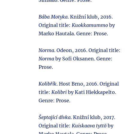
Sinisalo. Genre: Prose.
Bába Motyka
. Knižní klub, 2016.
Original title:
Kuokkamummo
by
Marko Hautala. Genre: Prose.
Norma
. Odeon, 2016. Original title:
Norma
by Sofi Oksanen. Genre:
Prose.
Kolibřík
. Host Brno, 2016. Original
title:
Kolibri
by Kati Hiekkapelto.
Genre: Prose.
Šeptající dívka
. Knižní klub, 2017.
Original title:
Kuiskaava tyttö
by