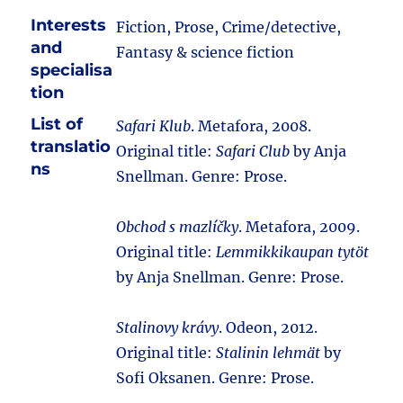
Interests
Fiction, Prose, Crime/detective,
and
Fantasy & science fiction
specialisa
tion
List of
Safari Klub
. Metafora, 2008.
translatio
Original title:
Safari Club
by Anja
ns
Snellman. Genre: Prose.
Obchod s mazlíčky
. Metafora, 2009.
Original title:
Lemmikkikaupan tytöt
by Anja Snellman. Genre: Prose.
Stalinovy krávy
. Odeon, 2012.
Original title:
Stalinin lehmät
by
Sofi Oksanen. Genre: Prose.