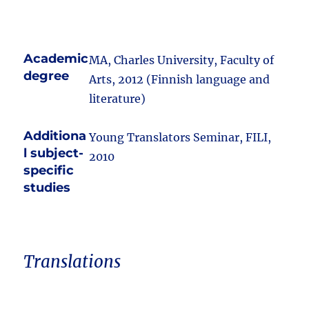
Academic
MA, Charles University, Faculty of
degree
Arts, 2012 (Finnish language and
literature)
Additiona
Young Translators Seminar, FILI,
l subject-
2010
specific
studies
Translations