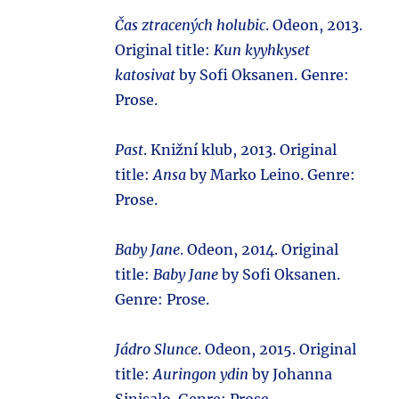
Čas ztracených holubic
. Odeon, 2013.
Original title:
Kun kyyhkyset
katosivat
by Sofi Oksanen. Genre:
Prose.
Past
. Knižní klub, 2013. Original
title:
Ansa
by Marko Leino. Genre:
Prose.
Baby Jane
. Odeon, 2014. Original
title:
Baby Jane
by Sofi Oksanen.
Genre: Prose.
Jádro Slunce
. Odeon, 2015. Original
title:
Auringon ydin
by Johanna