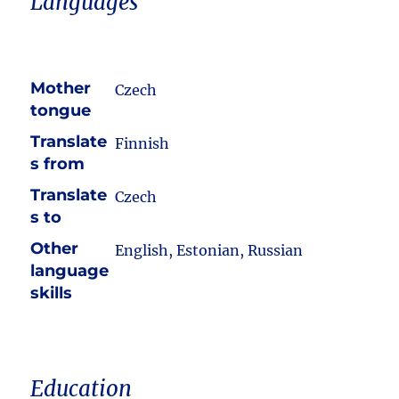
Languages
Mother
Czech
tongue
Translate
Finnish
s from
Translate
Czech
s to
Other
English, Estonian, Russian
language
skills
Education