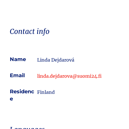
Contact info
Name
Linda Dejdarová
Email
linda.dejdarova@suomi24.fi
Residenc
Finland
e