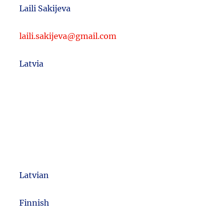
Laili Sakijeva
laili.sakijeva@gmail.com
Latvia
Latvian
m
Finnish