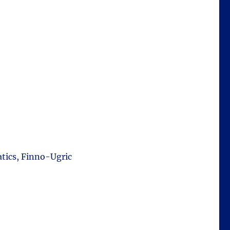
atics, Finno-Ugric