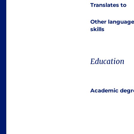
Translates to
Other languag
skills
Education
Academic degr