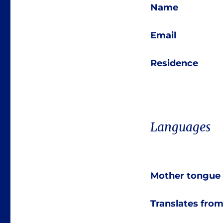
Name
Email
Residence
Languages
Mother tongue
Translates fro