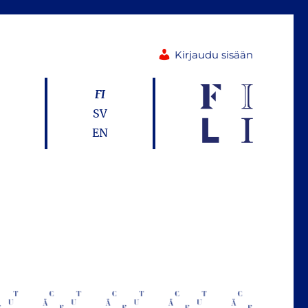
Kirjaudu sisään
FI
SV
EN