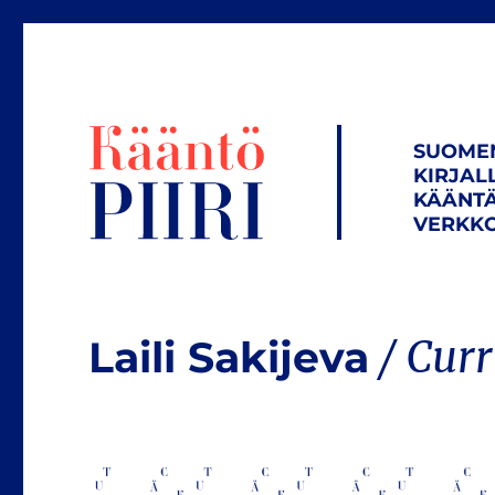
SUOME
KIRJAL
KÄÄNTÄ
VERKKO
Laili Sakijeva