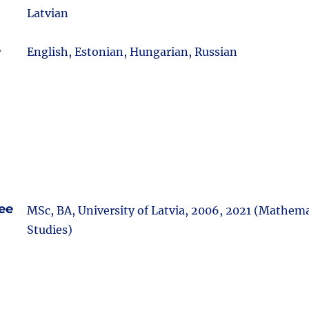
Latvian
e
English, Estonian, Hungarian, Russian
ee
MSc, BA, University of Latvia, 2006, 2021 (Mathem
Studies)