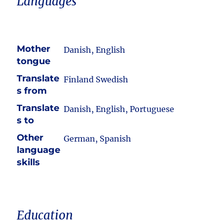
Languages
Mother
Danish, English
tongue
Translate
Finland Swedish
s from
Translate
Danish, English, Portuguese
s to
Other
German, Spanish
language
skills
Education