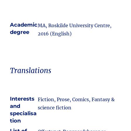
Academic
MA, Roskilde University Centre,
degree
2016 (English)
Translations
Interests
Fiction, Prose, Comics, Fantasy &
and
science fiction
specialisa
tion