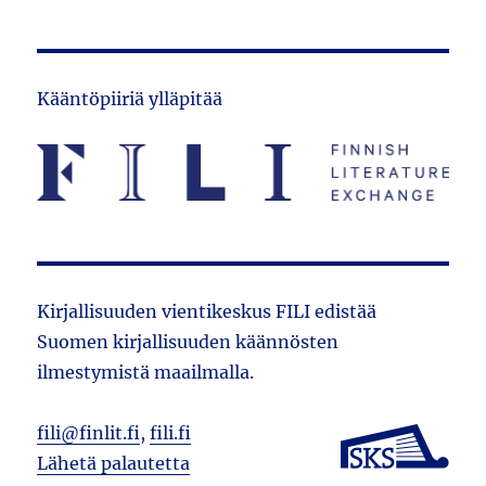
Kääntöpiiriä ylläpitää
Kirjallisuuden vientikeskus FILI edistää
Suomen kirjallisuuden käännösten
ilmestymistä maailmalla.
fili@finlit.fi
,
fili.fi
Lähetä palautetta