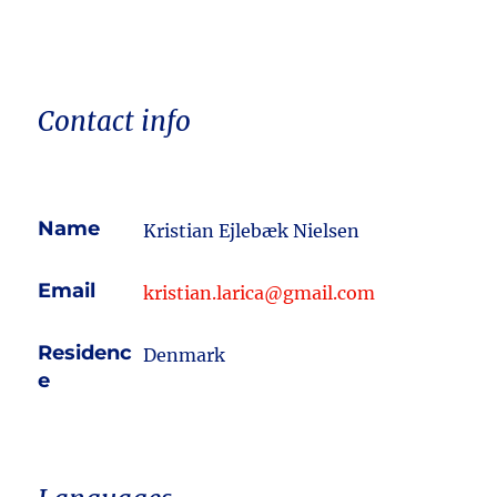
Contact info
Name
Kristian Ejlebæk Nielsen
Email
kristian.larica@gmail.com
Residenc
Denmark
e