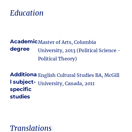
Education
Academic
Master of Arts, Columbia
degree
University, 2013 (Political Science -
Political Theory)
Additiona
English Cultural Studies BA, McGill
l subject-
University, Canada, 2011
specific
studies
Translations