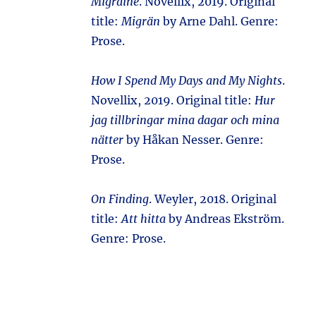
Migraine
. Novellix, 2019. Original
title:
Migrän
by Arne Dahl. Genre:
Prose.
How I Spend My Days and My Nights
.
Novellix, 2019. Original title:
Hur
jag tillbringar mina dagar och mina
nätter
by Håkan Nesser. Genre:
Prose.
On Finding
. Weyler, 2018. Original
title:
Att hitta
by Andreas Ekström.
Genre: Prose.