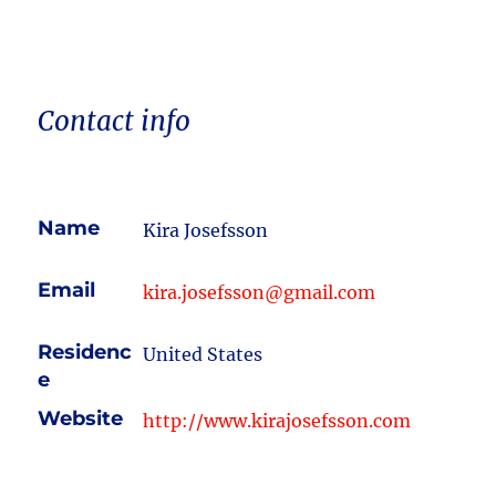
Contact info
Name
Kira Josefsson
Email
kira.josefsson@gmail.com
Residenc
United States
e
Website
http://www.kirajosefsson.com