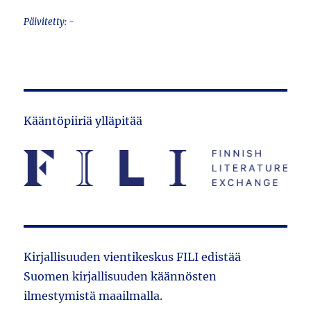
Päivitetty: -
Kääntöpiiriä ylläpitää
Kirjallisuuden vientikeskus FILI edistää
Suomen kirjallisuuden käännösten
ilmestymistä maailmalla.