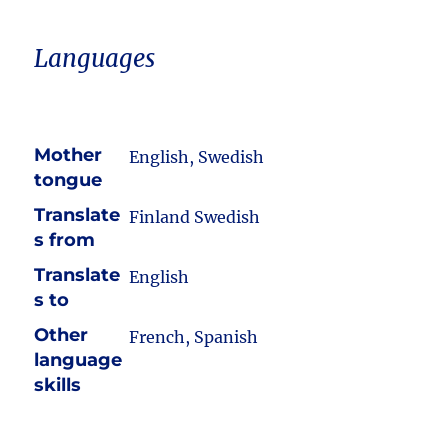
Languages
Mother
English, Swedish
tongue
Translate
Finland Swedish
s from
Translate
English
s to
Other
French, Spanish
language
skills