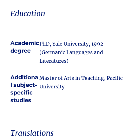
Education
Academic
PhD, Yale University, 1992
degree
(Germanic Languages and
Literatures)
Additiona
Master of Arts in Teaching, Pacific
l subject-
University
specific
studies
Translations