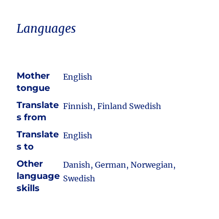
Languages
Mother
English
tongue
Translate
Finnish, Finland Swedish
s from
Translate
English
s to
Other
Danish, German, Norwegian,
language
Swedish
skills