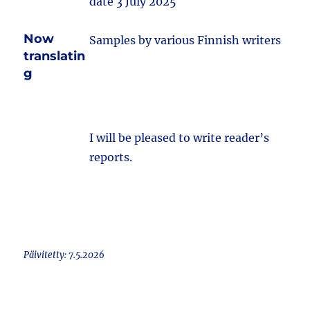
date 3 July 2025
Now
Samples by various Finnish writers
translatin
g
I will be pleased to write reader’s
reports.
Päivitetty: 7.5.2026