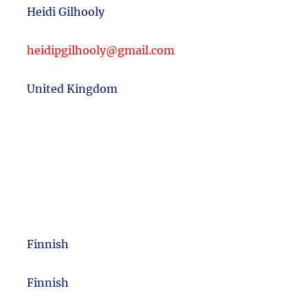
Heidi Gilhooly
heidipgilhooly@gmail.com
United Kingdom
Finnish
m
Finnish