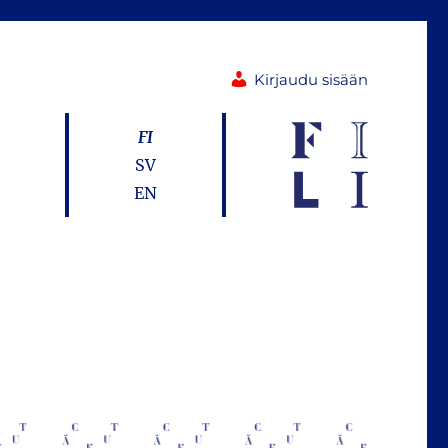
Kirjaudu sisään
FI
SV
EN