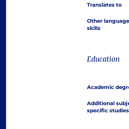
Translates to
Other languag
skills
Education
Academic degr
Additional subj
specific studies