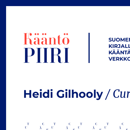
SUOME
KIRJAL
KÄÄNTÄ
VERKKO
Heidi Gilhooly