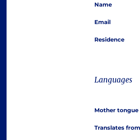
Name
Email
Residence
Languages
Mother tongue
Translates fro