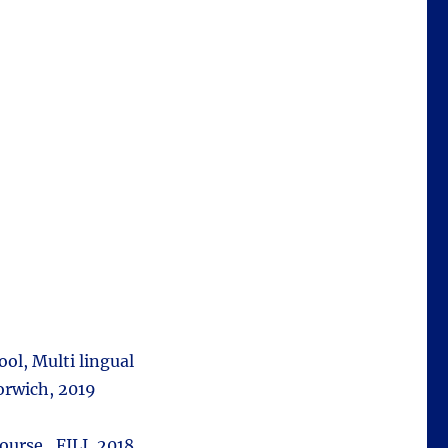
ol, Multi lingual
orwich, 2019
ourse, FILI, 2018