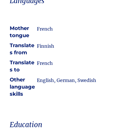
Languages
Mother
French
tongue
Translate
Finnish
s from
Translate
French
s to
Other
English, German, Swedish
language
skills
Education