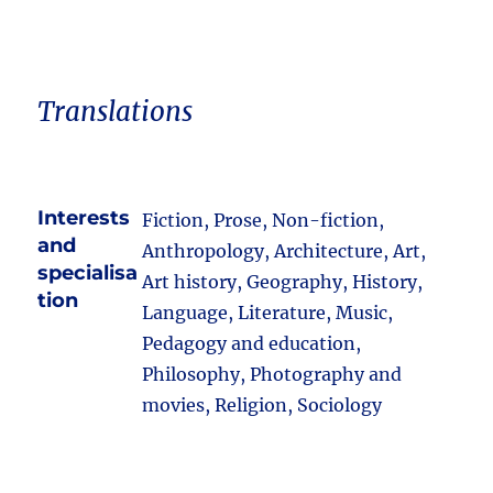
Translations
Interests
Fiction, Prose, Non-fiction,
and
Anthropology, Architecture, Art,
specialisa
Art history, Geography, History,
tion
Language, Literature, Music,
Pedagogy and education,
Philosophy, Photography and
movies, Religion, Sociology