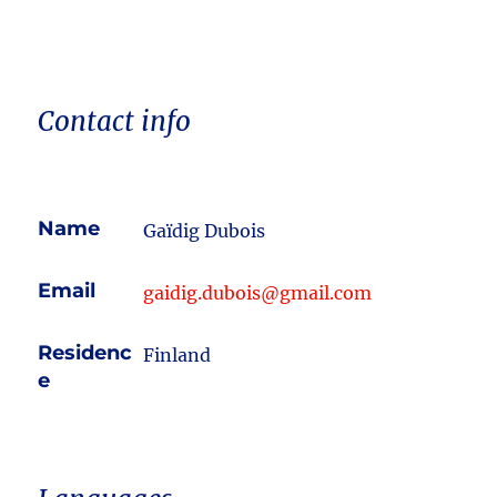
Contact info
Name
Gaïdig Dubois
Email
gaidig.dubois@gmail.com
Residenc
Finland
e