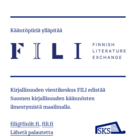
Kääntöpiiriä ylläpitää
Kirjallisuuden vientikeskus FILI edistää
Suomen kirjallisuuden käännösten
ilmestymistä maailmalla.
fili@finlit.fi
,
fili.fi
Lähetä palautetta