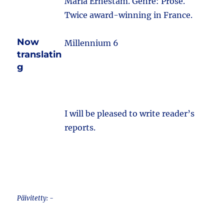
Maria Ernestam. Genre: Prose.
Twice award-winning in France.
Now
Millennium 6
translatin
g
I will be pleased to write reader’s
reports.
Päivitetty: -