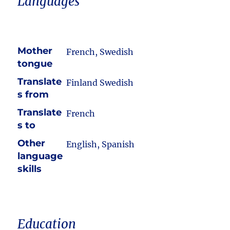
Languages
Mother
French, Swedish
tongue
Translate
Finland Swedish
s from
Translate
French
s to
Other
English, Spanish
language
skills
Education