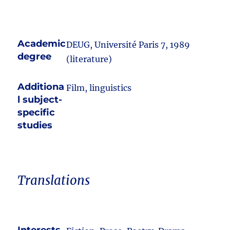
Academic
DEUG, Université Paris 7, 1989
degree
(literature)
Additiona
Film, linguistics
l subject-
specific
studies
Translations