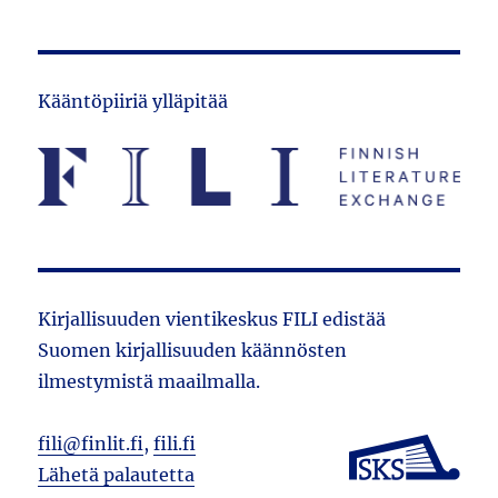
Kääntöpiiriä ylläpitää
Kirjallisuuden vientikeskus FILI edistää
Suomen kirjallisuuden käännösten
ilmestymistä maailmalla.
fili@finlit.fi
,
fili.fi
Lähetä palautetta