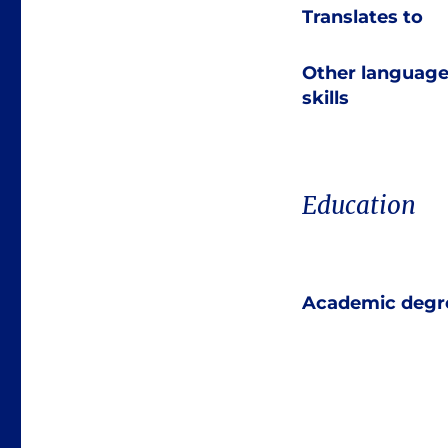
Translates to
Other languag
skills
Education
Academic degr