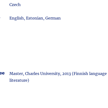
Czech
e
English, Estonian, German
ee
Master, Charles University, 2013 (Finnish languag
literature)