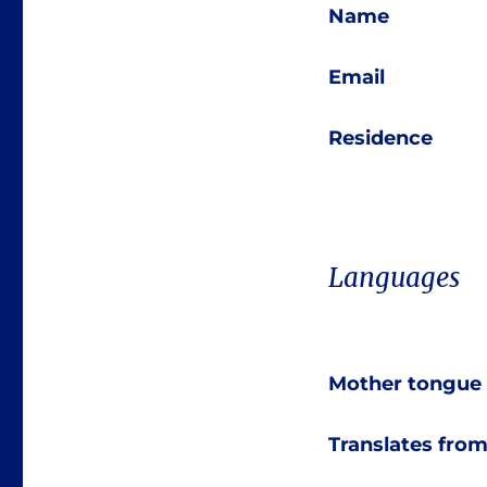
Name
Email
Residence
Languages
Mother tongue
Translates fro