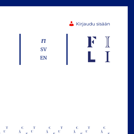
Kirjaudu sisään
FI
SV
EN