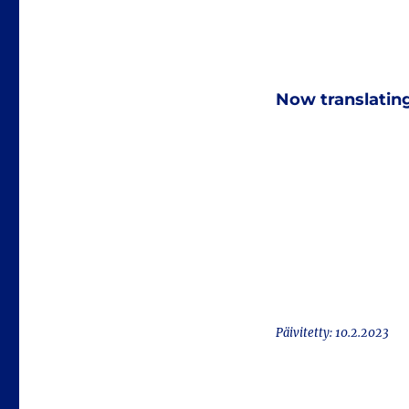
Now translatin
Päivitetty: 10.2.2023