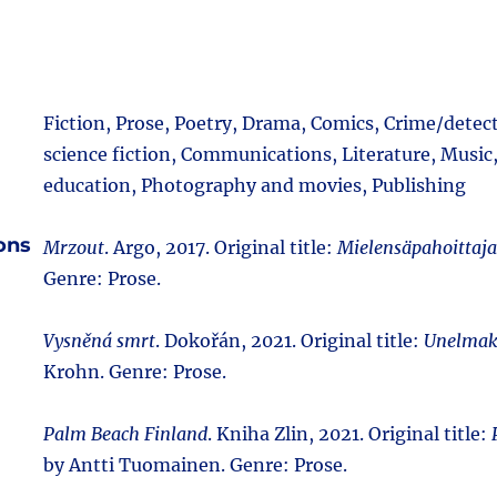
Fiction, Prose, Poetry, Drama, Comics, Crime/detec
science fiction, Communications, Literature, Musi
education, Photography and movies, Publishing
ions
Mrzout
. Argo, 2017. Original title:
Mielensäpahoittaja
Genre: Prose.
Vysněná smrt
. Dokořán, 2021. Original title:
Unelma
Krohn. Genre: Prose.
Palm Beach Finland
. Kniha Zlin, 2021. Original title:
by Antti Tuomainen. Genre: Prose.