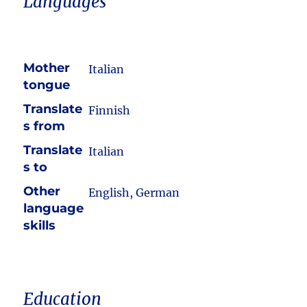
Languages
Mother
Italian
tongue
Translate
Finnish
s from
Translate
Italian
s to
Other
English, German
language
skills
Education