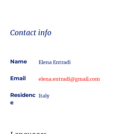
Contact info
Name
Elena Entradi
Email
elena.entradi@gmail.com
Residenc
Italy
e