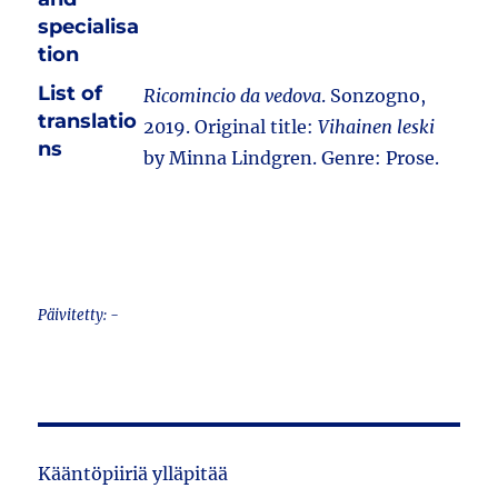
specialisa
tion
List of
Ricomincio da vedova
. Sonzogno,
translatio
2019. Original title:
Vihainen leski
ns
by Minna Lindgren. Genre: Prose.
Päivitetty: -
Kääntöpiiriä ylläpitää