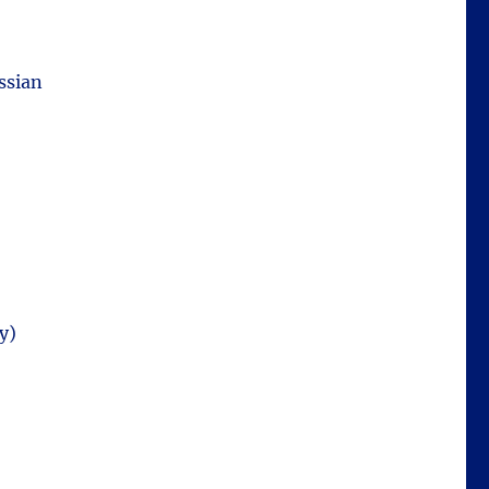
ssian
y)