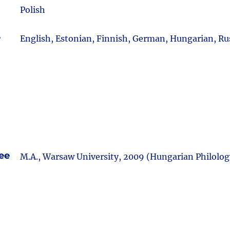
Polish
e
English, Estonian, Finnish, German, Hungarian, Ru
ee
M.A., Warsaw University, 2009 (Hungarian Philolog