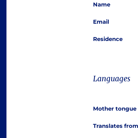
Name
Email
Residence
Languages
Mother tongue
Translates fro