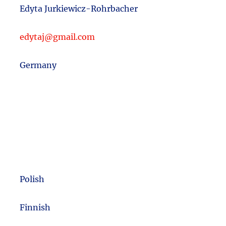
Edyta Jurkiewicz-Rohrbacher
edytaj@gmail.com
Germany
Polish
m
Finnish