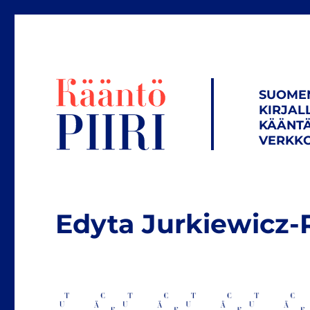
SUOME
KIRJAL
KÄÄNTÄ
VERKKO
Edyta Jurkiewicz