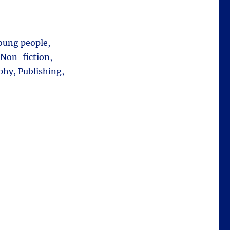
young people,
 Non-fiction,
phy, Publishing,