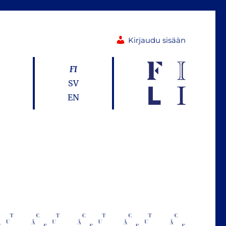
Kirjaudu sisään
FI
SV
EN