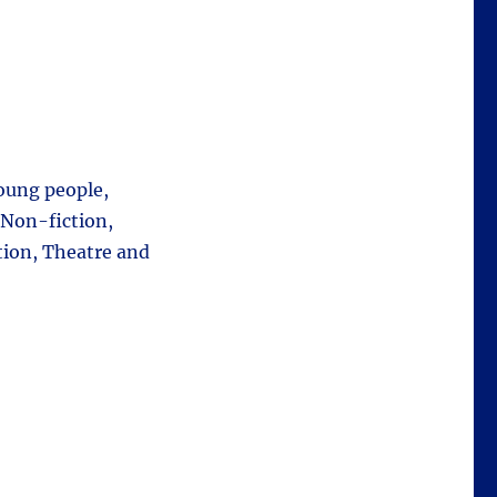
young people,
 Non-fiction,
tion, Theatre and