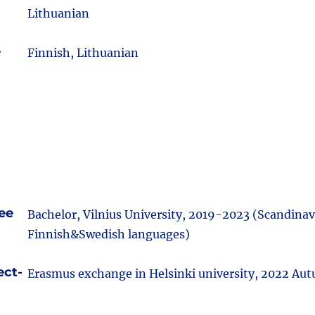
Lithuanian
e
Finnish, Lithuanian
ee
Bachelor, Vilnius University, 2019-2023 (Scandinav
Finnish&Swedish languages)
ect-
Erasmus exchange in Helsinki university, 2022 Au