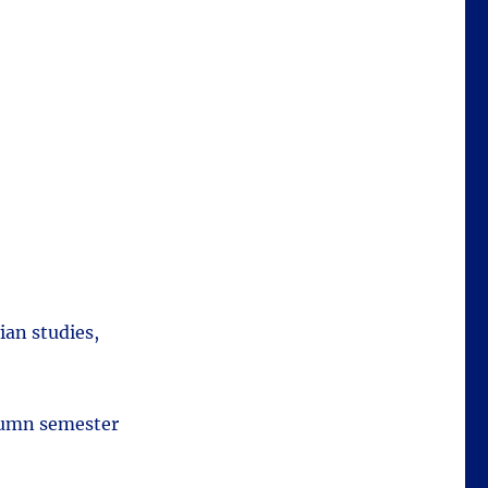
ian studies,
tumn semester