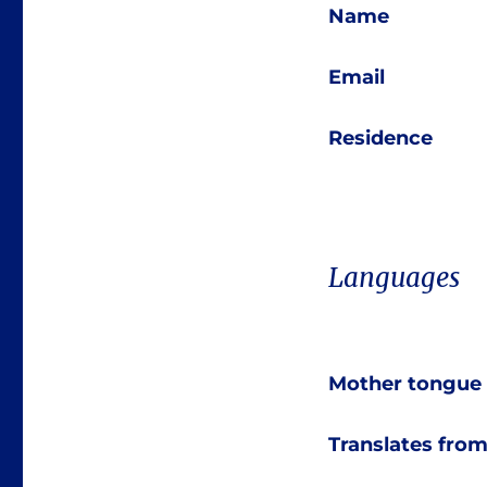
Name
Email
Residence
Languages
Mother tongue
Translates fro