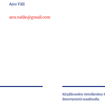
Anu Väli
anu.valile@gmail.com
Kirjallisuuden vientikeskus
ilmestymistä maailmalla.