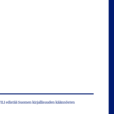
 FILI edistää Suomen kirjallisuuden käännösten