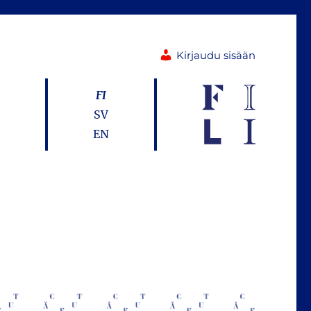
Kirjaudu sisään
FI
SV
EN