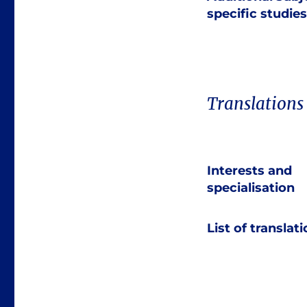
specific studies
Translations
Interests and
specialisation
List of translat