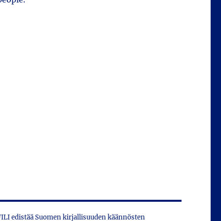
 FILI edistää Suomen kirjallisuuden käännösten