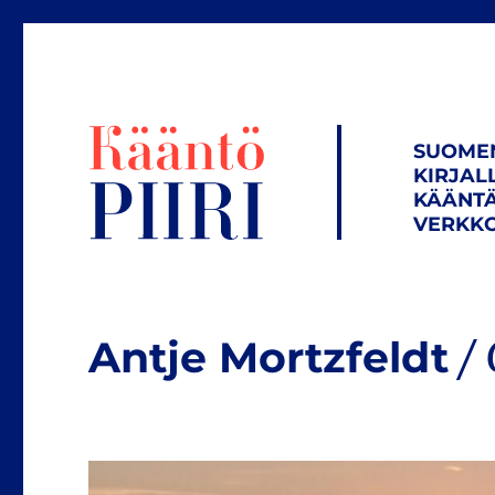
SUOME
KIRJAL
KÄÄNTÄ
VERKKO
Antje Mortzfeldt