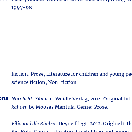
1997-98
Fiction, Prose, Literature for children and young p
science fiction, Non-fiction
ions
Nordlicht-Südlicht
. Weidle Verlag, 2014. Original titl
kahden
by Mooses Mentula. Genre: Prose.
Vilja und die Räuber
. Heyne fliegt, 2012. Original titl
Siri Kolu. Genre: Literature for children and young 