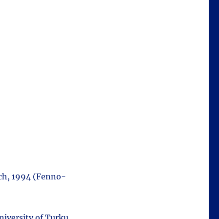
ich, 1994 (Fenno-
niversity of Turku,