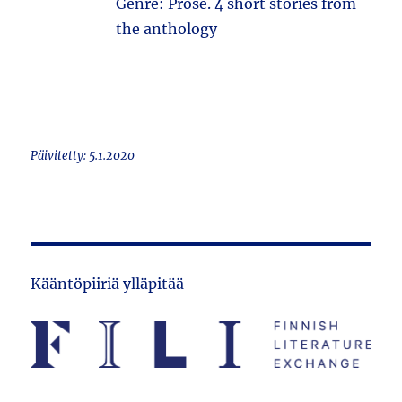
Genre: Prose. 4 short stories from
the anthology
Päivitetty: 5.1.2020
Kääntöpiiriä ylläpitää