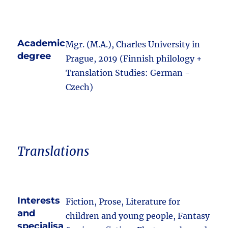
Academic
Mgr. (M.A.), Charles University in
degree
Prague, 2019 (Finnish philology +
Translation Studies: German -
Czech)
Translations
Interests
Fiction, Prose, Literature for
and
children and young people, Fantasy
specialisa