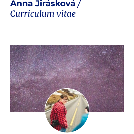
Anna Jirásková