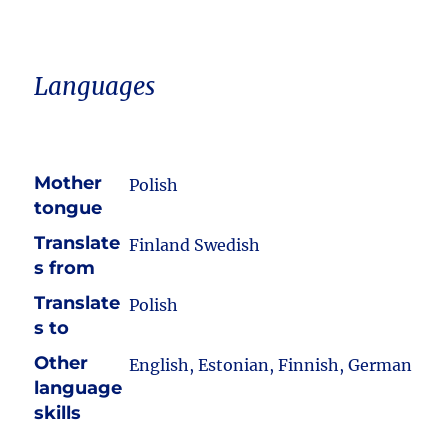
Languages
Mother
Polish
tongue
Translate
Finland Swedish
s from
Translate
Polish
s to
Other
English, Estonian, Finnish, German
language
skills