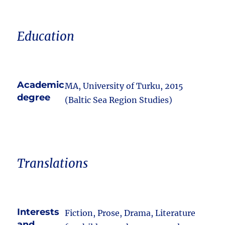
Education
Academic
MA, University of Turku, 2015
degree
(Baltic Sea Region Studies)
Translations
Interests
Fiction, Prose, Drama, Literature
and