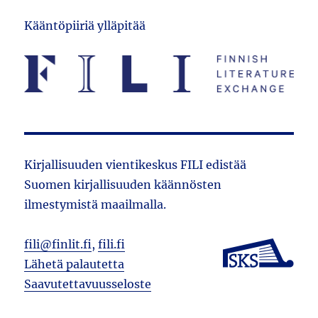
Kääntöpiiriä ylläpitää
Kirjallisuuden vientikeskus FILI edistää
Suomen kirjallisuuden käännösten
ilmestymistä maailmalla.
fili@finlit.fi
,
fili.fi
Lähetä palautetta
Saavutettavuusseloste